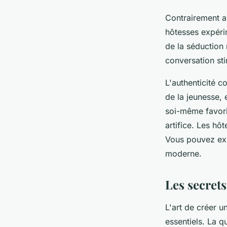
Contrairement au
hôtesses expéri
de la séduction 
conversation sti
L'authenticité c
de la jeunesse, 
soi-même favor
artifice. Les hô
Vous pouvez ex
moderne.
Les secret
L'art de créer u
essentiels. La q