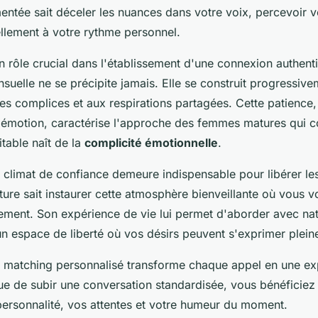
entée sait déceler les nuances dans votre voix, percevoir 
ellement à votre rythme personnel.
n rôle crucial dans l'établissement d'une connexion authent
suelle ne se précipite jamais. Elle se construit progressivem
es complices et aux respirations partagées. Cette patience,
e l'émotion, caractérise l'approche des femmes matures qui
itable naît de la
complicité émotionnelle
.
 climat de confiance demeure indispensable pour libérer les 
ure sait instaurer cette atmosphère bienveillante où vous v
ement. Son expérience de vie lui permet d'aborder avec nat
un espace de liberté où vos désirs peuvent s'exprimer plei
 matching personnalisé transforme chaque appel en une ex
que de subir une conversation standardisée, vous bénéficie
personnalité, vos attentes et votre humeur du moment.