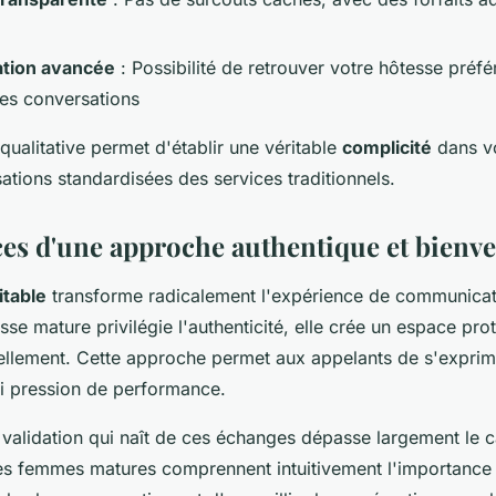
ation avancée
: Possibilité de retrouver votre hôtesse préfé
es conversations
ualitative permet d'établir une véritable
complicité
dans v
ations standardisées des services traditionnels.
ces d'une approche authentique et bienve
itable
transforme radicalement l'expérience de communicati
se mature privilégie l'authenticité, elle crée un espace pro
ellement. Cette approche permet aux appelants de s'exprim
i pression de performance.
 validation qui naît de ces échanges dépasse largement le c
es femmes matures comprennent intuitivement l'importance 