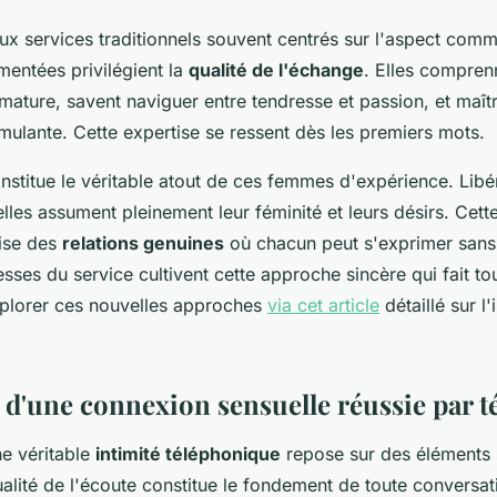
x services traditionnels souvent centrés sur l'aspect comme
mentées privilégient la
qualité de l'échange
. Elles compren
mature, savent naviguer entre tendresse et passion, et maîtri
mulante. Cette expertise se ressent dès les premiers mots.
onstitue le véritable atout de ces femmes d'expérience. Lib
elles assument pleinement leur féminité et leurs désirs. Cette
ise des
relations genuines
où chacun peut s'exprimer sans
tesses du service cultivent cette approche sincère qui fait tou
plorer ces nouvelles approches
via cet article
détaillé sur l'
s d'une connexion sensuelle réussie par 
ne véritable
intimité téléphonique
repose sur des éléments 
ualité de l'écoute constitue le fondement de toute conversat