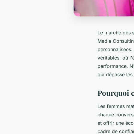
Le marché des
Media Consultin
personnalisées.
véritables, où l
performance. N'
qui dépasse les
Pourquoi c
Les femmes mat
chaque conversa
et offrir une éc
cadre de confia