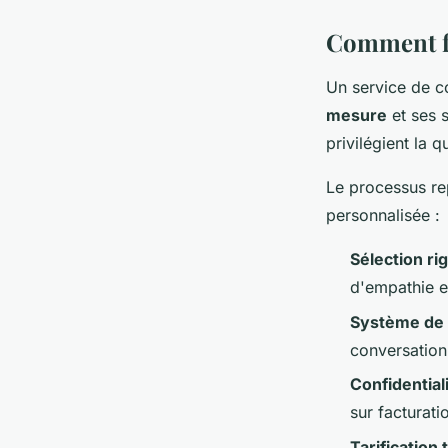
Comment fo
Un service de c
mesure
et ses 
privilégient la 
Le processus re
personnalisée :
Sélection r
d'empathie e
Système de
conversation
Confidential
sur facturati
Tarification