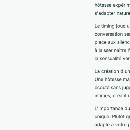
hôtesse expérim
s'adapter natur
Le timing joue u
conversation sen
place aux silenc
à laisser naîtr
la sensualité vér
La création d'un
Une hôtesse mat
écouté sans jug
intimes, créant 
L'importance du
unique. Plutôt 
adapté à votre 