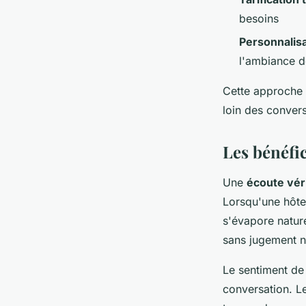
besoins
Personnalis
l'ambiance d
Cette approche q
loin des convers
Les bénéfi
Une
écoute vér
Lorsqu'une hôtes
s'évapore natur
sans jugement n
Le sentiment de
conversation. L