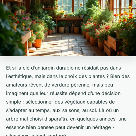
Et si la clé d’un jardin durable ne résidait pas dans
l’esthétique, mais dans le choix des plantes ? Bien des
amateurs rêvent de verdure pérenne, mais peu
imaginent que leur réussite dépend d’une décision
simple : sélectionner des végétaux capables de
s’adapter au temps, aux saisons, au sol. Là où un
arbre mal choisi disparaîtra en quelques années, une
essence bien pensée peut devenir un héritage -
silencieux, vivant, partagé.