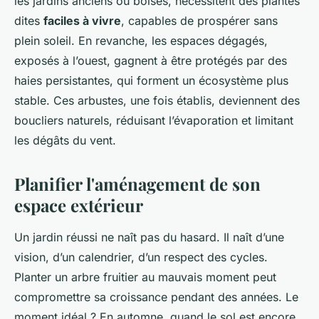
les jardins anciens ou boisés, nécessitent des plantes
dites
faciles à vivre
, capables de prospérer sans
plein soleil. En revanche, les espaces dégagés,
exposés à l’ouest, gagnent à être protégés par des
haies persistantes, qui forment un écosystème plus
stable. Ces arbustes, une fois établis, deviennent des
boucliers naturels, réduisant l’évaporation et limitant
les dégâts du vent.
Planifier l'aménagement de son
espace extérieur
Un jardin réussi ne naît pas du hasard. Il naît d’une
vision, d’un calendrier, d’un respect des cycles.
Planter un arbre fruitier au mauvais moment peut
compromettre sa croissance pendant des années. Le
moment idéal ? En automne, quand le sol est encore