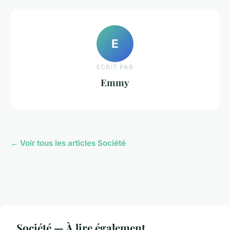
E
ECRIT PAR
Emmy
← Voir tous les articles Société
Société — À lire également