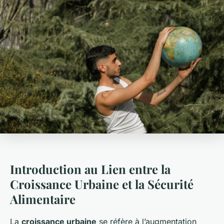
Introduction au Lien entre la
Croissance Urbaine et la Sécurité
Alimentaire
La
croissance urbaine
se réfère à l’augmentation