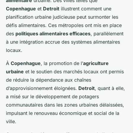
alimentaire
urbaine. Des villes telles que
Copenhague
et
Detroit
illustrent comment une
planification urbaine judicieuse peut surmonter les
défis alimentaires. Ces métropoles ont mis en place
des
politiques alimentaires efficaces
, parallèlement
à une intégration accrue des systèmes alimentaires
locaux.
À
Copenhague
, la promotion de l’
agriculture
urbaine
et le soutien des marchés locaux ont permis
de réduire la dépendance aux chaînes
d’approvisionnement éloignées.
Detroit
, quant à elle,
a misé sur le développement de potagers
communautaires dans les zones urbaines délaissées,
impulsant le renouveau économique et social de la
ville.